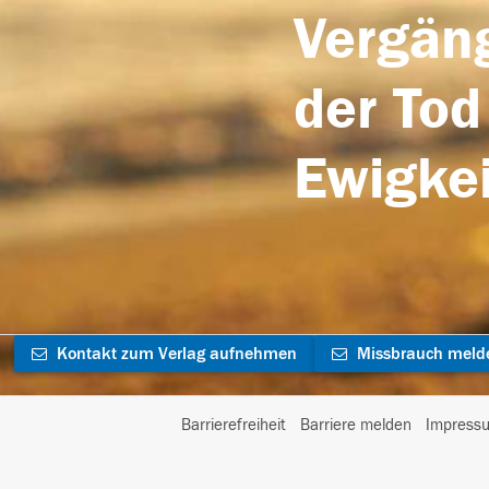
Vergäng
der Tod
Ewigkei
Kontakt zum Verlag aufnehmen
Missbrauch meld
Barrierefreiheit
Barriere melden
Impress