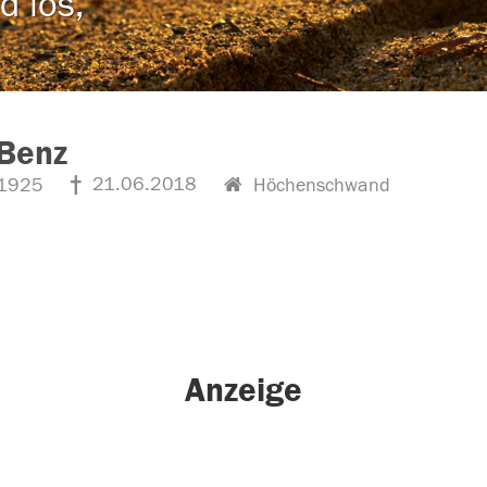
d los,
 Benz
21.06.2018
1925
Höchenschwand
Anzeige