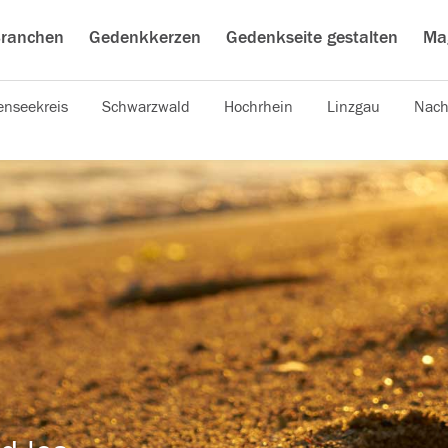
ranchen
Gedenkkerzen
Gedenkseite gestalten
Ma
nseekreis
Schwarzwald
Hochrhein
Linzgau
Nach