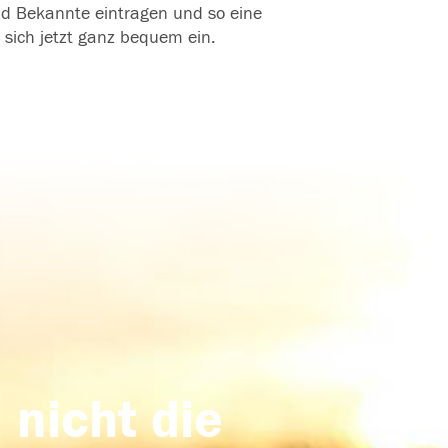
und Bekannte eintragen und so eine
 sich jetzt ganz bequem ein.
 nicht die