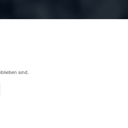
eblieben sind.