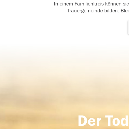
In einem Familienkreis können sic
Trauergemeinde bilden. Blei
Der Tod