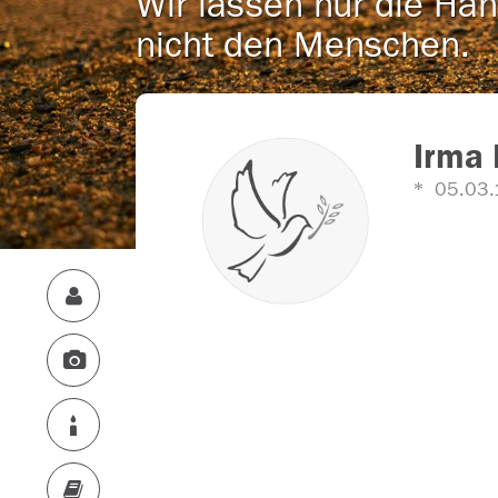
Wir lassen nur die Han
nicht den Menschen.
Irma
05.03.