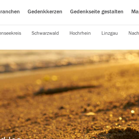
ranchen
Gedenkkerzen
Gedenkseite gestalten
Ma
nseekreis
Schwarzwald
Hochrhein
Linzgau
Nach