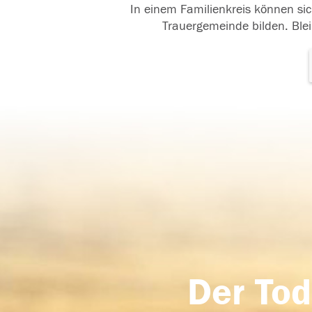
In einem Familienkreis können sic
Trauergemeinde bilden. Blei
Der Tod