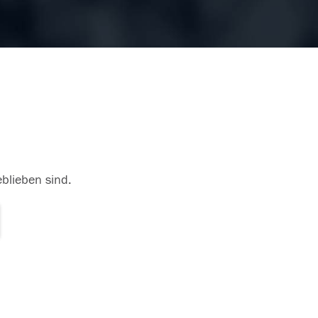
eblieben sind.