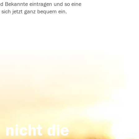
und Bekannte eintragen und so eine
 sich jetzt ganz bequem ein.
 nicht die