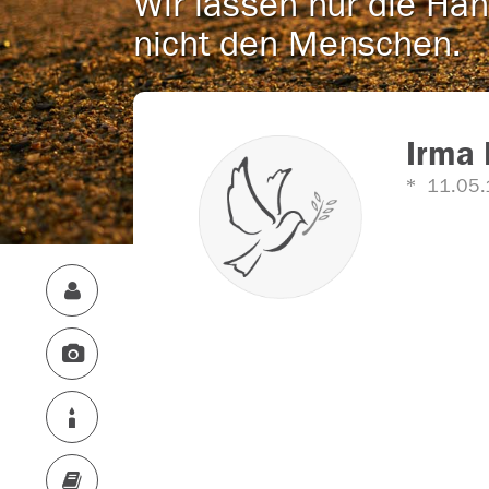
Wir lassen nur die Han
nicht den Menschen.
Irma 
11.05.