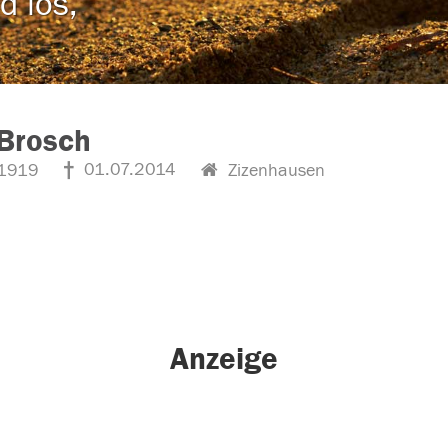
d los,
Brosch
01.07.2014
1919
Zizenhausen
Anzeige