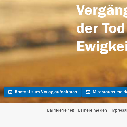
Vergäng
der Tod
Ewigkei
Kontakt zum Verlag aufnehmen
Missbrauch meld
Barrierefreiheit
Barriere melden
Impress