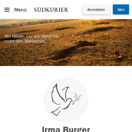
Menü
Anmelden
Abo
Wir lassen nur die Hand los,
nicht den Menschen.
Irma Burger