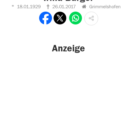
18.01.1929
26.01.2017
Grimmelshofen
Anzeige