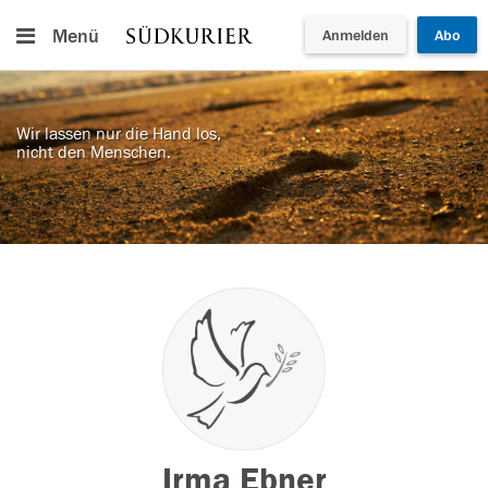
Menü
Anmelden
Abo
Wir lassen nur die Hand los,
nicht den Menschen.
Irma Ebner