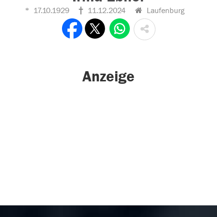
17.10.1929
11.12.2024
Laufenburg
Anzeige