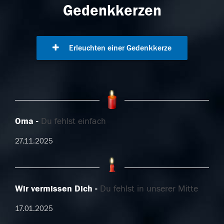
Gedenkkerzen
Erleuchten einer Gedenkkerze
Oma
Du fehlst einfach
27.11.2025
Wir vermissen Dich
Du fehlst in unserer Mitte
17.01.2025