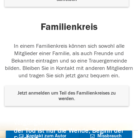
Familienkreis
In einem Familienkreis können sich sowohl alle
Mitglieder einer Familie, als auch Freunde und
Bekannte eintragen und so eine Trauergemeinde
bilden. Bleiben Sie in Kontakt mit anderen Mitgliedern
und tragen Sie sich jetzt ganz bequem ein.
Jetzt anmelden um Teil des Familienkreises zu
werden.
Der Tod ist nicht das Ende, nicht die
Vergänglichkeit,
der Tod ist nur die Wende, Beginn der
Kontakt zum Autor
Missbrauch