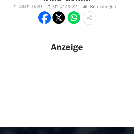
08.01.1929
01.04.2022
Bermatingen
Anzeige