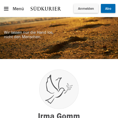
Menü
Anmelden
Abo
Wir lassen nur die Hand los,
nicht den Menschen.
Irma Gomm