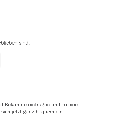
eblieben sind.
und Bekannte eintragen und so eine
 sich jetzt ganz bequem ein.