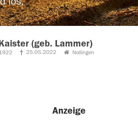
d los,
Kaister (geb. Lammer)
25.05.2022
1922
Nollingen
Anzeige