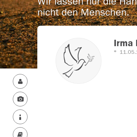
Wir lassen nur die Han
nicht den Menschen.
Irma 
11.05.