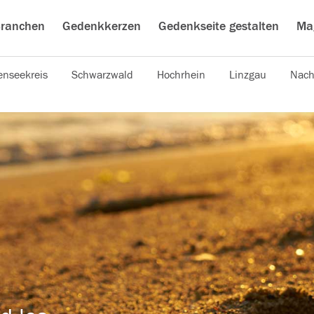
ranchen
Gedenkkerzen
Gedenkseite gestalten
Ma
nseekreis
Schwarzwald
Hochrhein
Linzgau
Nach