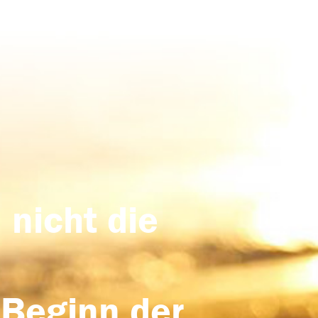
 nicht die
 Beginn der