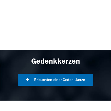
Gedenkkerzen
Erleuchten einer Gedenkkerze