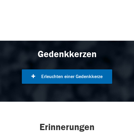
Gedenkkerzen
Erleuchten einer Gedenkkerze
Erinnerungen