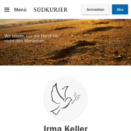
Menü
Anmelden
Abo
Wir lassen nur die Hand los,
nicht den Menschen.
Irma Keller