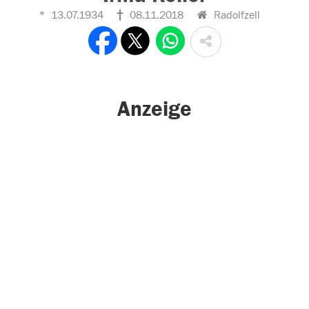
13.07.1934
08.11.2018
Radolfzell
Anzeige