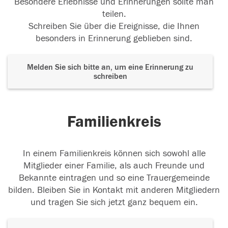
Besondere Erlebnisse und Erinnerungen sollte man
teilen.
Schreiben Sie über die Ereignisse, die Ihnen
besonders in Erinnerung geblieben sind.
Melden Sie sich bitte an, um eine Erinnerung zu
schreiben
Familienkreis
In einem Familienkreis können sich sowohl alle
Mitglieder einer Familie, als auch Freunde und
Bekannte eintragen und so eine Trauergemeinde
bilden. Bleiben Sie in Kontakt mit anderen Mitgliedern
und tragen Sie sich jetzt ganz bequem ein.