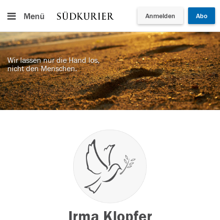
Menü
Anmelden
Abo
Wir lassen nur die Hand los,
nicht den Menschen.
Irma Klopfer