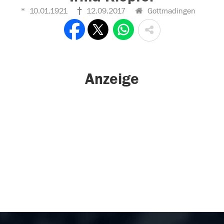
10.01.1921
12.09.2017
Gottmadingen
Anzeige