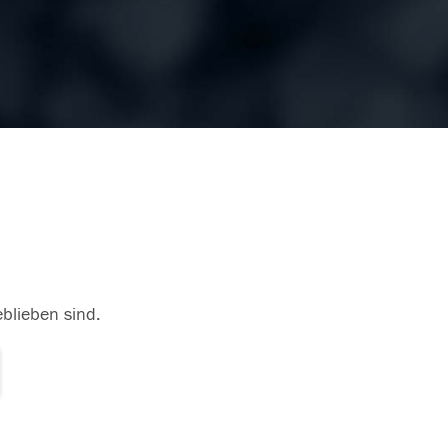
eblieben sind.