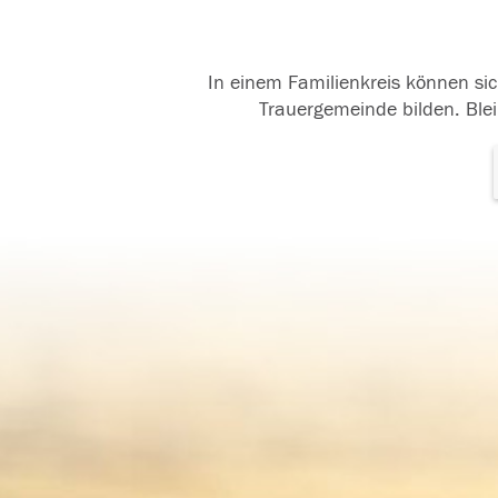
In einem Familienkreis können sic
Trauergemeinde bilden. Blei