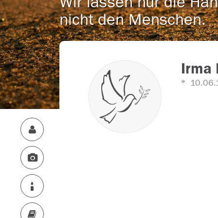
Wir lassen nur die Han
nicht den Menschen.
Irma 
10.06.