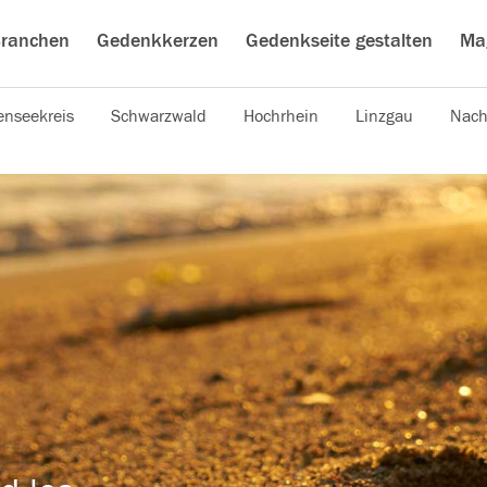
ranchen
Gedenkkerzen
Gedenkseite gestalten
Ma
nseekreis
Schwarzwald
Hochrhein
Linzgau
Nach