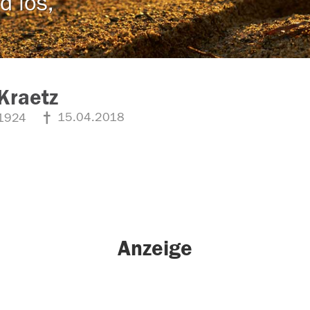
d los,
Kraetz
15.04.2018
1924
Anzeige