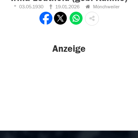
03.05.1930
19.01.2026
Mönchweiler
Anzeige