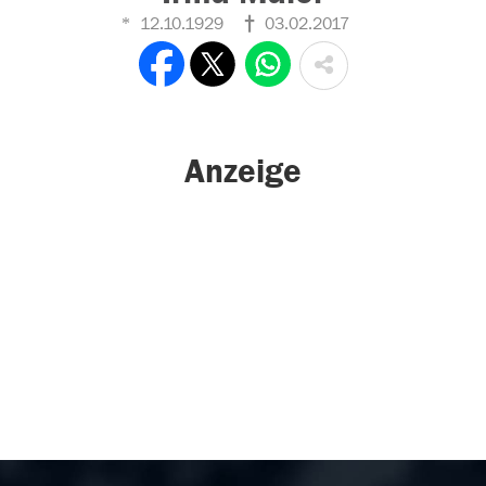
12.10.1929
03.02.2017
Anzeige