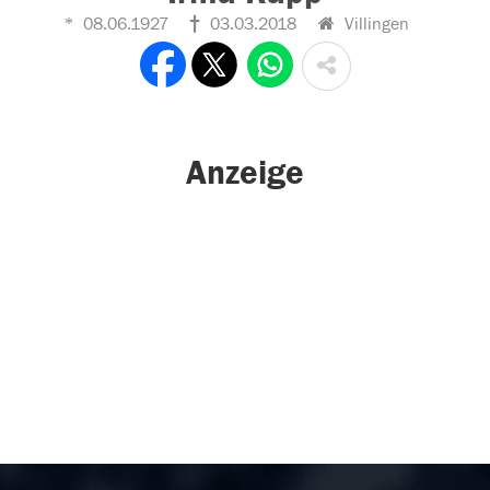
08.06.1927
03.03.2018
Villingen
Anzeige