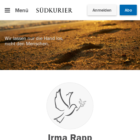
Menü
Anmelden
Abo
Wir lassen nur die Hand los,
nicht den Menschen.
Irma Rapp