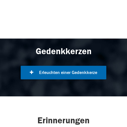
Gedenkkerzen
Erleuchten einer Gedenkkerze
Erinnerungen