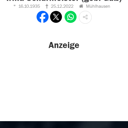
16.10.1935
25.12.2022
Mühlhausen
Anzeige