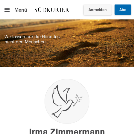
Menü
Anmelden
Abo
Wir lassen nur die Hand los,
nicht den Menschen.
Irma Zimmermann