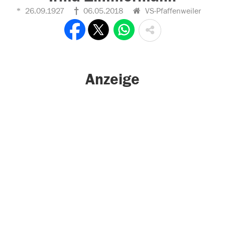
26.09.1927
06.05.2018
VS-Pfaffenweiler
Anzeige