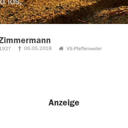
d los,
 Zimmermann
06.05.2018
1927
VS-Pfaffenweiler
Anzeige