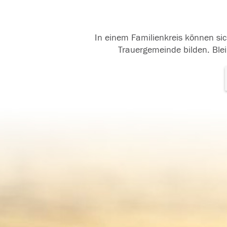
In einem Familienkreis können sic
Trauergemeinde bilden. Blei