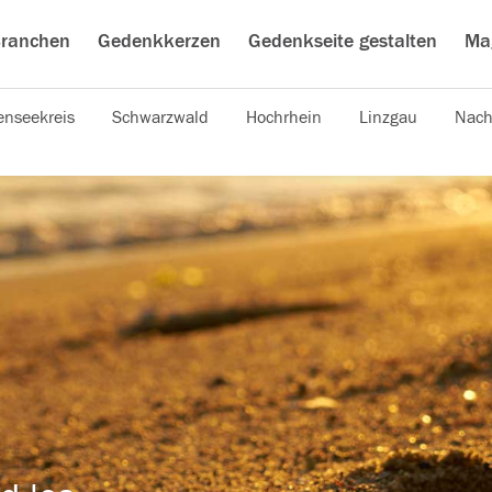
ranchen
Gedenkkerzen
Gedenkseite gestalten
Ma
nseekreis
Schwarzwald
Hochrhein
Linzgau
Nach