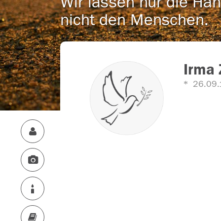
Wir lassen nur die Han
nicht den Menschen.
Irma
26.09.