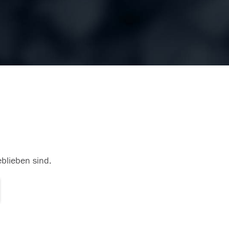
eblieben sind.