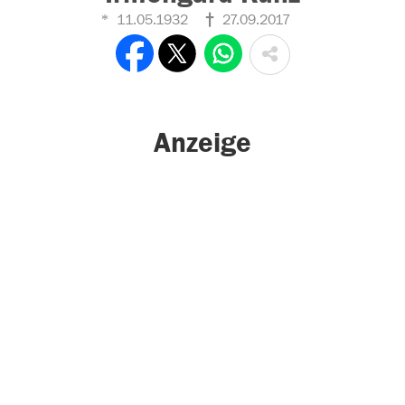
11.05.1932
27.09.2017
Anzeige