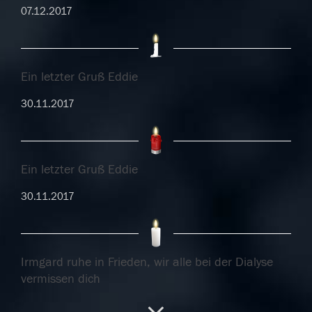
07.12.2017
Ein letzter Gruß Eddie
30.11.2017
Ein letzter Gruß Eddie
30.11.2017
Irmgard ruhe in Frieden, wir alle bei der Dialyse
vermissen dich
29.11.2017