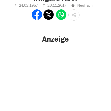
24.02.1957
20.11.2017
Neufrach
Anzeige