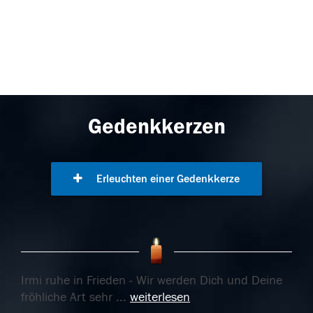
Gedenkkerzen
Erleuchten einer Gedenkkerze
Irmi ruhe in Frieden - Wir werden Dich und Deine
fröhliche Art sehr
...
weiterlesen