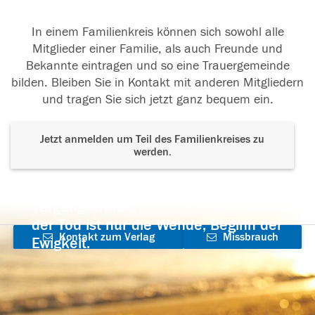
In einem Familienkreis können sich sowohl alle
Mitglieder einer Familie, als auch Freunde und
Bekannte eintragen und so eine Trauergemeinde
bilden. Bleiben Sie in Kontakt mit anderen Mitgliedern
und tragen Sie sich jetzt ganz bequem ein.
Jetzt anmelden um Teil des Familienkreises zu
werden.
Der Tod ist nicht das Ende, nicht die
Vergänglichkeit,
der Tod ist nur die Wende, Beginn der
Kontakt zum Verlag
Missbrauch
Ewigkeit.
aufnehmen
melden