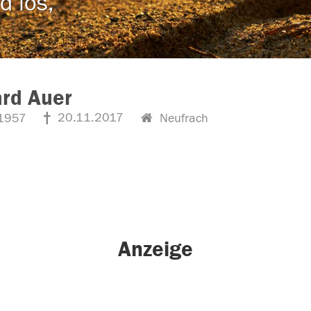
d los,
rd Auer
20.11.2017
1957
Neufrach
Anzeige