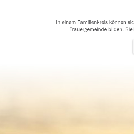
In einem Familienkreis können sic
Trauergemeinde bilden. Blei