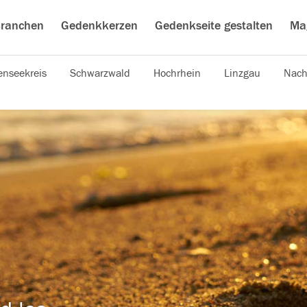
ranchen
Gedenkkerzen
Gedenkseite gestalten
Ma
nseekreis
Schwarzwald
Hochrhein
Linzgau
Nach