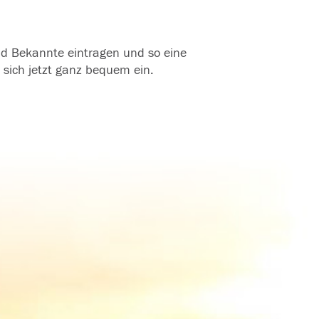
und Bekannte eintragen und so eine
 sich jetzt ganz bequem ein.