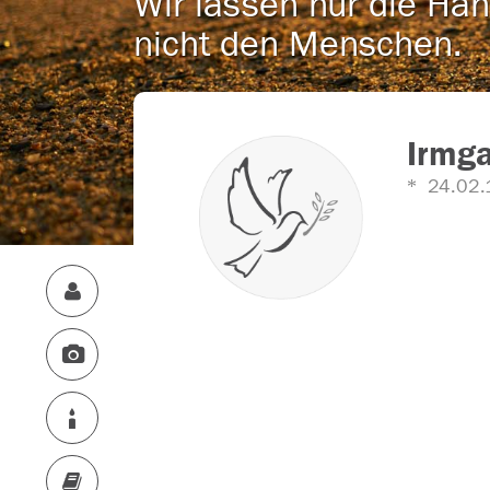
Wir lassen nur die Han
nicht den Menschen.
Irmga
24.02.