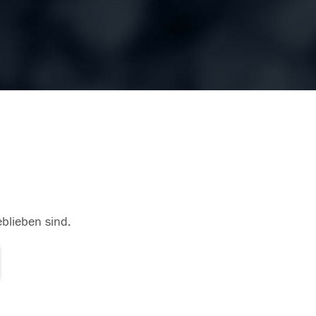
eblieben sind.