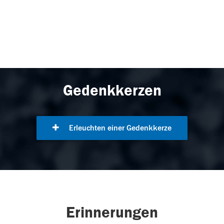
Gedenkkerzen
Erleuchten einer Gedenkkerze
Erinnerungen