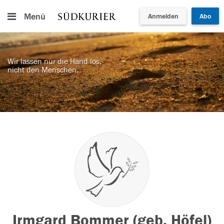
Menü
Anmelden
Abo
Wir lassen nur die Hand los,
nicht den Menschen.
Irmgard Bommer (geb. Höfel)