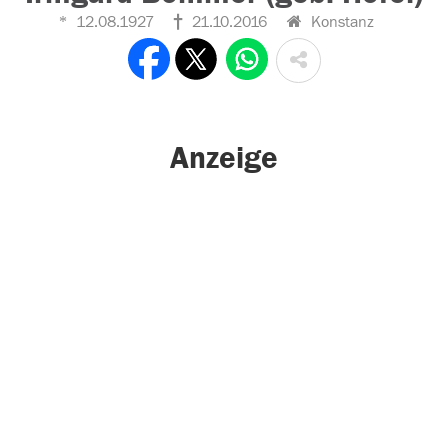
12.08.1927
21.10.2016
Konstanz
Anzeige