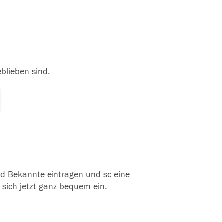
eblieben sind.
und Bekannte eintragen und so eine
 sich jetzt ganz bequem ein.