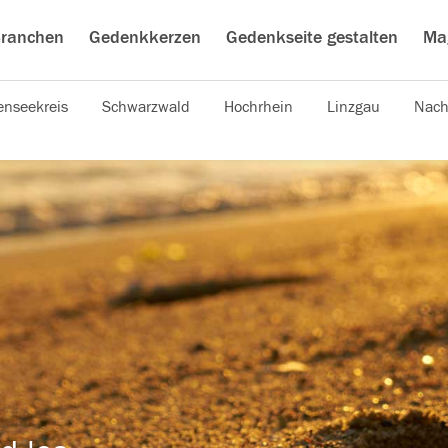
ranchen
Gedenkkerzen
Gedenkseite gestalten
Ma
nseekreis
Schwarzwald
Hochrhein
Linzgau
Nach