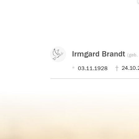
Irmgard Brandt
(geb.
24.10.
03.11.1928