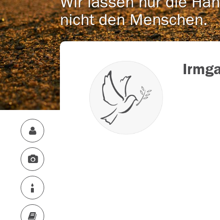
Wir lassen nur die Han
nicht den Menschen.
Irmga