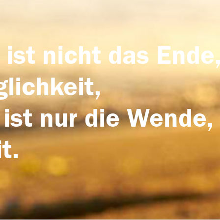
 ist nicht das Ende,
lichkeit,
 ist nur die Wende,
t.