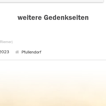
weitere Gedenkseiten
 Riemer)
2023
Pfullendorf