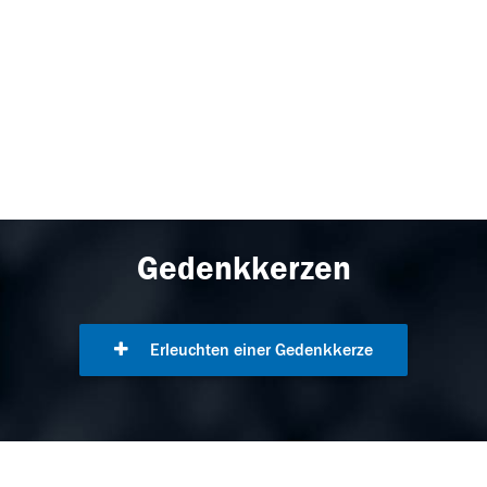
Gedenkkerzen
Erleuchten einer Gedenkkerze