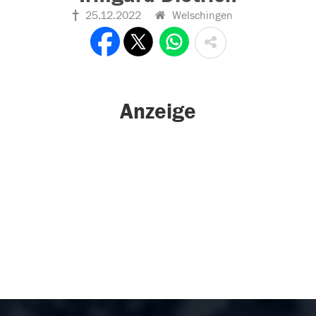
25.12.2022
Welschingen
Anzeige