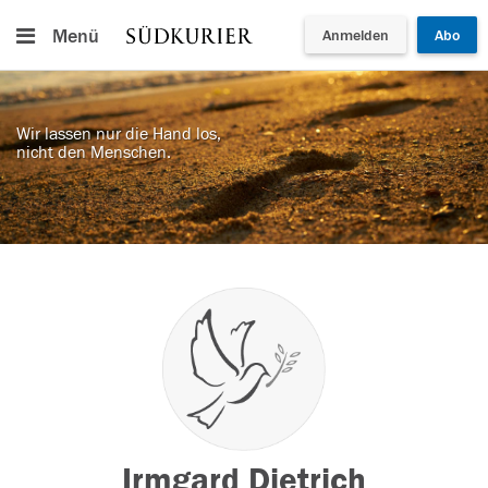
Menü
Anmelden
Abo
Wir lassen nur die Hand los,
nicht den Menschen.
Irmgard Dietrich