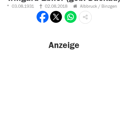
03.08.1931
02.08.2018
Albbruck / Binzgen
Anzeige