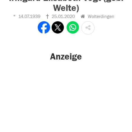
Welte)
14.07.1939
25.01.2020
Wolterdingen
Anzeige