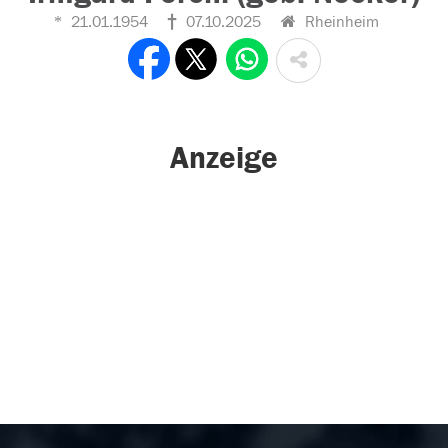
21.01.1954
07.10.2025
Rheinheim
Anzeige