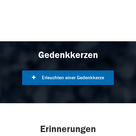
Gedenkkerzen
Erleuchten einer Gedenkkerze
Erinnerungen