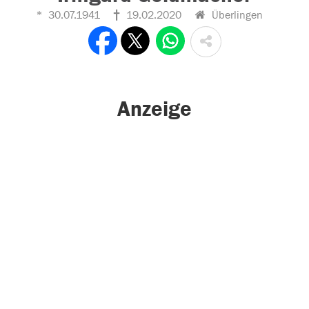
30.07.1941
19.02.2020
Überlingen
Anzeige