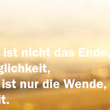
 ist nicht das Ende,
lichkeit,
 ist nur die Wende,
t.