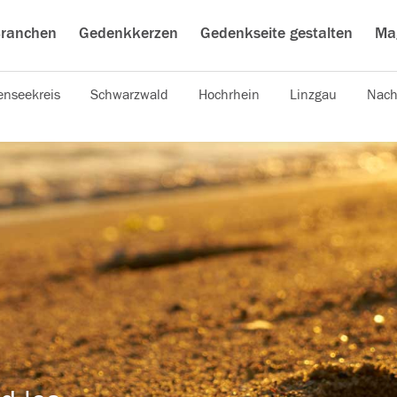
ranchen
Gedenkkerzen
Gedenkseite gestalten
Ma
nseekreis
Schwarzwald
Hochrhein
Linzgau
Nach