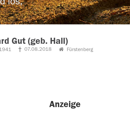
d los,
rd Gut (geb. Hall)
07.08.2018
1941
Fürstenberg
Anzeige