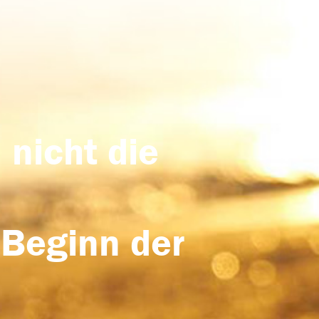
 nicht die
 Beginn der