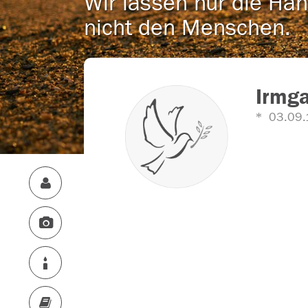
Wir lassen nur die Han
nicht den Menschen.
Irmga
03.09.