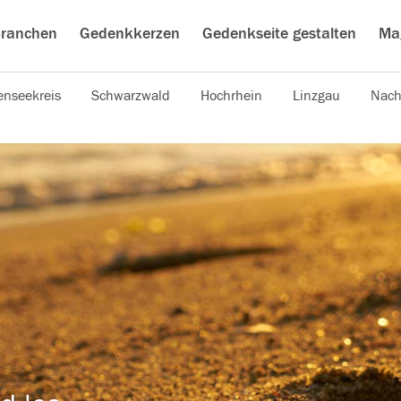
ranchen
Gedenkkerzen
Gedenkseite gestalten
Ma
nseekreis
Schwarzwald
Hochrhein
Linzgau
Nach