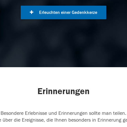
Erleuchten einer Gedenkkerze
Erinnerungen
Besondere Erlebnisse und Erinnerungen sollte man teilen.
 über die Ereignisse, die Ihnen besonders in Erinnerung g