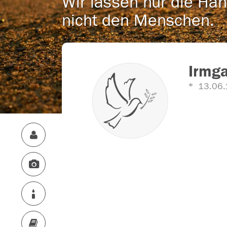
Wir lassen nur die Han
nicht den Menschen.
Irmga
13.06.