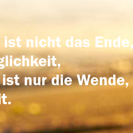
 ist nicht das Ende,
lichkeit,
 ist nur die Wende,
t.