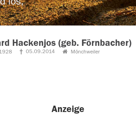
d los,
rd Hackenjos (geb. Förnbacher)
05.09.2014
1928
Mönchweiler
Anzeige