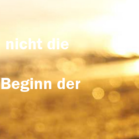
 nicht die
 Beginn der