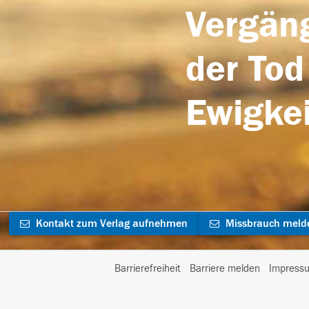
Vergäng
der Tod
Ewigkei
Kontakt zum Verlag aufnehmen
Missbrauch meld
Barrierefreiheit
Barriere melden
Impress