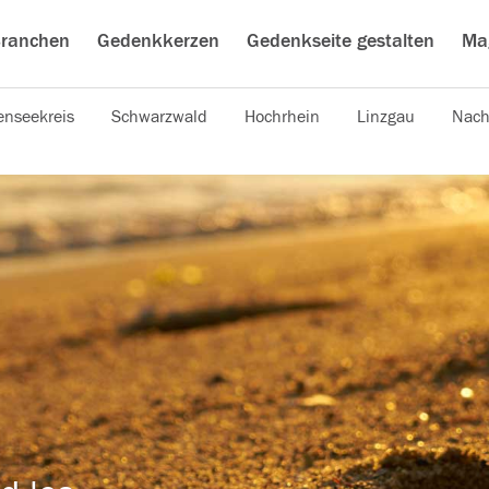
ranchen
Gedenkkerzen
Gedenkseite gestalten
Ma
nseekreis
Schwarzwald
Hochrhein
Linzgau
Nach