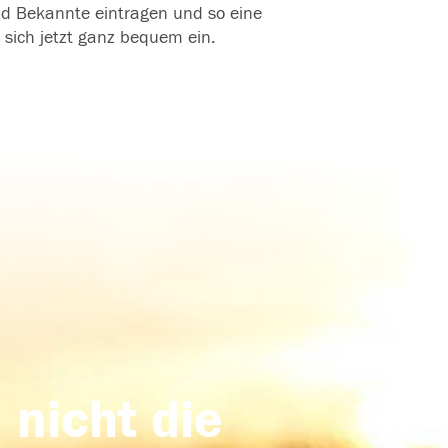
und Bekannte eintragen und so eine
 sich jetzt ganz bequem ein.
 nicht die