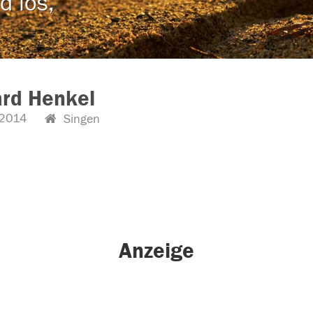
d los,
rd Henkel
2014
Singen
Anzeige