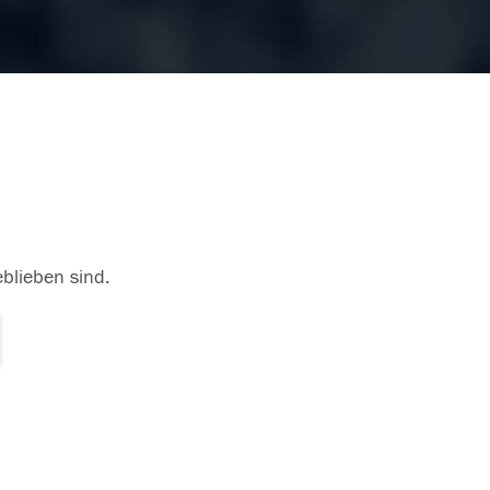
eblieben sind.