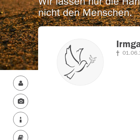
Wir lassen nur die Han
nicht den Menschen.
Irmga
01.06.