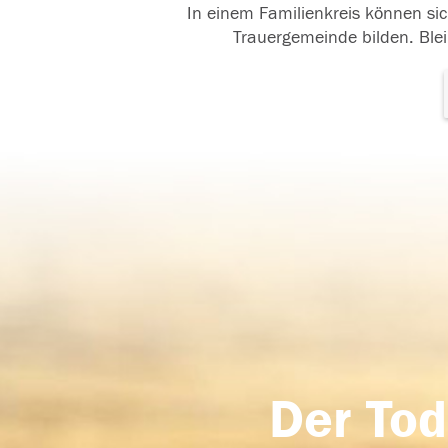
In einem Familienkreis können sic
Trauergemeinde bilden. Blei
Der Tod