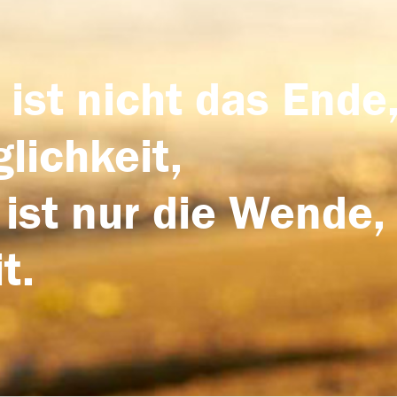
 ist nicht das Ende,
lichkeit,
 ist nur die Wende,
t.