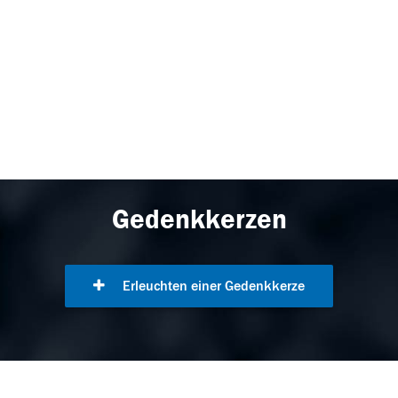
Gedenkkerzen
Erleuchten einer Gedenkkerze