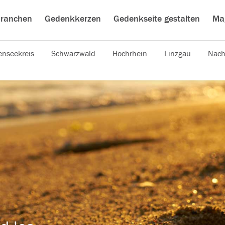
ranchen
Gedenkkerzen
Gedenkseite gestalten
Ma
nseekreis
Schwarzwald
Hochrhein
Linzgau
Nach