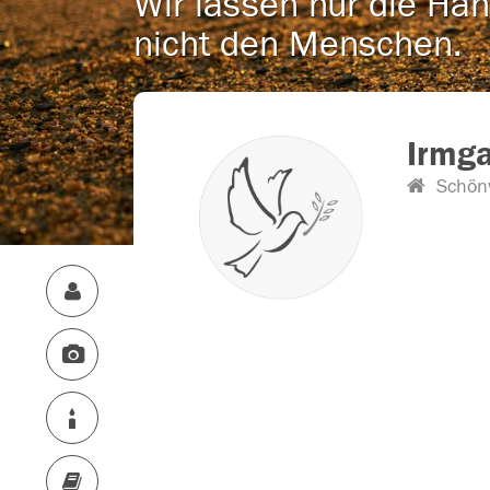
Wir lassen nur die Han
nicht den Menschen.
Irmga
Schön