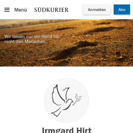
Menü
Anmelden
Abo
Wir lassen nur die Hand los,
nicht den Menschen.
Irmgard Hirt