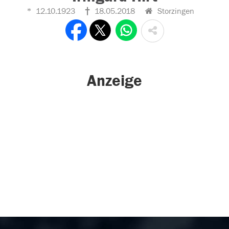
12.10.1923
18.05.2018
Storzingen
Anzeige