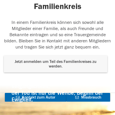
Familienkreis
In einem Familienkreis können sich sowohl alle
Mitglieder einer Familie, als auch Freunde und
Bekannte eintragen und so eine Trauergemeinde
bilden. Bleiben Sie in Kontakt mit anderen Mitgliedern
und tragen Sie sich jetzt ganz bequem ein.
Jetzt anmelden um Teil des Familienkreises zu
werden.
Der Tod ist nicht das Ende, nicht die
Vergänglichkeit,
der Tod ist nur die Wende, Beginn der
Kontakt zum Autor
Missbrauch
Ewigkeit.
aufnehmen
melden