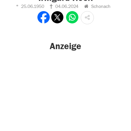
25.06.1950
04.06.2024
Schonach
Anzeige