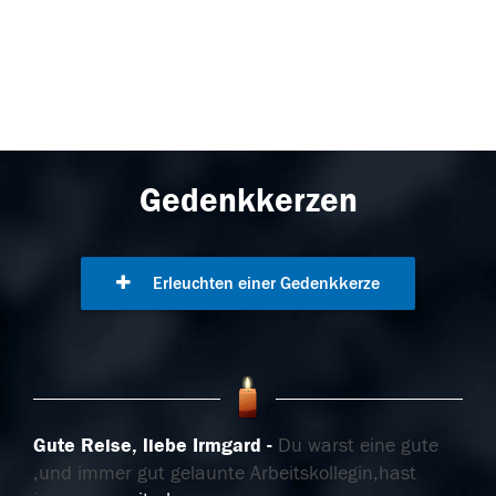
Gedenkkerzen
Erleuchten einer Gedenkkerze
Gute Reise, liebe Irmgard
Du warst eine gute
,und immer gut gelaunte Arbeitskollegin,hast