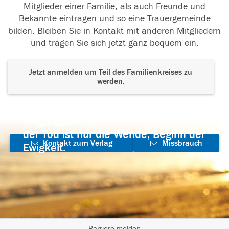
Mitglieder einer Familie, als auch Freunde und
Bekannte eintragen und so eine Trauergemeinde
bilden. Bleiben Sie in Kontakt mit anderen Mitgliedern
und tragen Sie sich jetzt ganz bequem ein.
Jetzt anmelden um Teil des Familienkreises zu
werden.
Der Tod ist nicht das Ende, nicht die
Vergänglichkeit,
der Tod ist nur die Wende, Beginn der
Kontakt zum Verlag
Missbrauch
Ewigkeit.
aufnehmen
melden