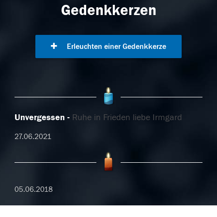
Gedenkkerzen
Erleuchten einer Gedenkkerze
Unvergessen
Ruhe in Frieden liebe Irmgard
27.06.2021
05.06.2018