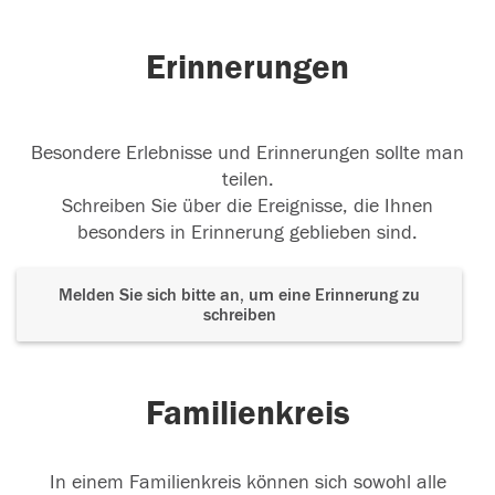
Erinnerungen
Besondere Erlebnisse und Erinnerungen sollte man
teilen.
Schreiben Sie über die Ereignisse, die Ihnen
besonders in Erinnerung geblieben sind.
Melden Sie sich bitte an, um eine Erinnerung zu
schreiben
Familienkreis
In einem Familienkreis können sich sowohl alle