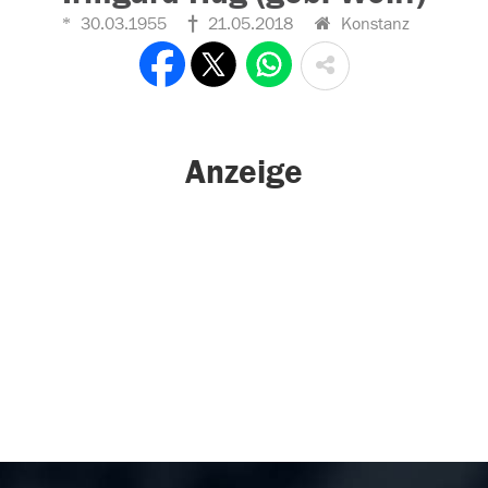
30.03.1955
21.05.2018
Konstanz
Anzeige