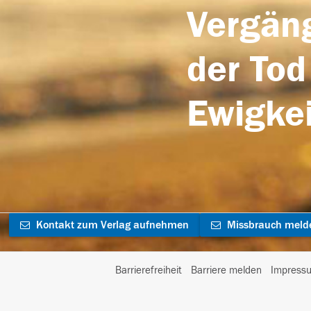
Vergäng
der Tod
Ewigkei
Kontakt zum Verlag aufnehmen
Missbrauch meld
Barrierefreiheit
Barriere melden
Impress