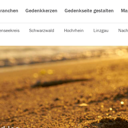
ranchen
Gedenkkerzen
Gedenkseite gestalten
Ma
nseekreis
Schwarzwald
Hochrhein
Linzgau
Nach