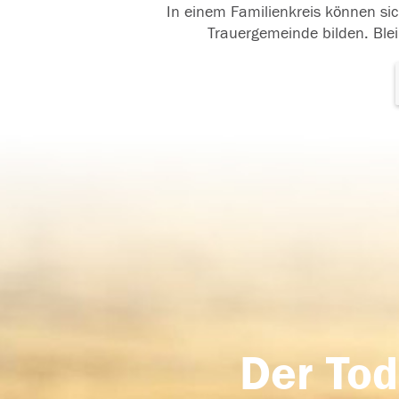
In einem Familienkreis können sic
Trauergemeinde bilden. Blei
Der Tod