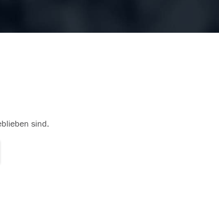
eblieben sind.