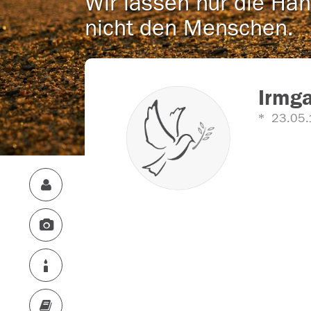
Wir lassen nur die Han
nicht den Menschen.
Irmga
23.05.