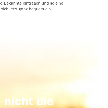
und Bekannte eintragen und so eine
 sich jetzt ganz bequem ein.
 nicht die