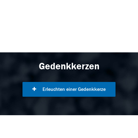
Gedenkkerzen
Erleuchten einer Gedenkkerze