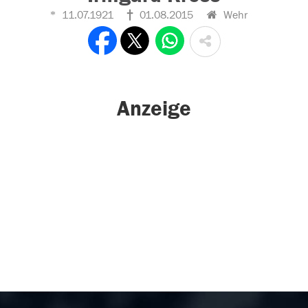
11.07.1921
01.08.2015
Wehr
Anzeige