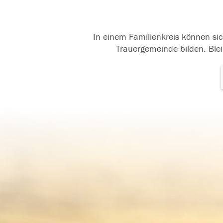
In einem Familienkreis können sic
Trauergemeinde bilden. Blei