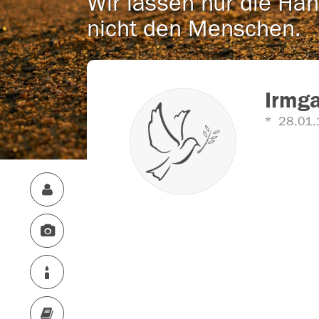
Wir lassen nur die Han
nicht den Menschen.
Irmga
28.01.