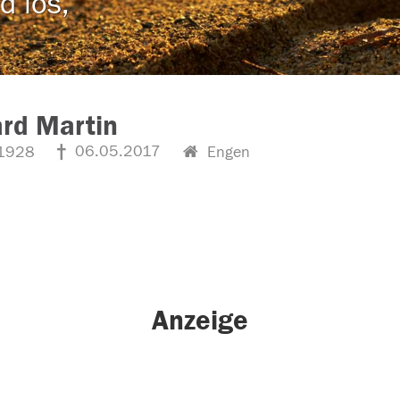
d los,
rd Martin
06.05.2017
1928
Engen
Anzeige