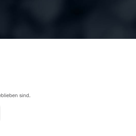
eblieben sind.