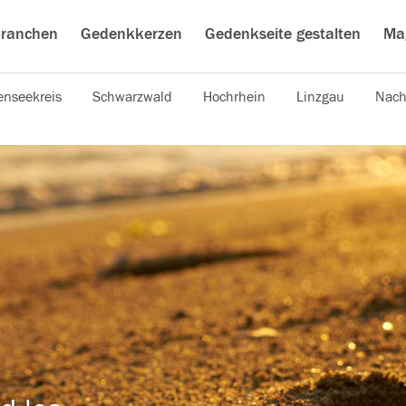
ranchen
Gedenkkerzen
Gedenkseite gestalten
Ma
nseekreis
Schwarzwald
Hochrhein
Linzgau
Nach