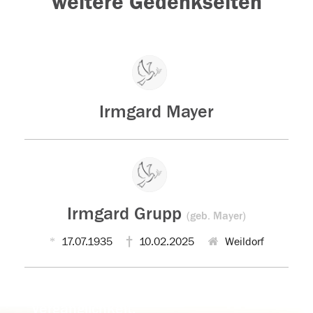
weitere Gedenkseiten
Irmgard Mayer
Irmgard Grupp
(geb. Mayer)
17.07.1935
10.02.2025
Weildorf
Der Tod ist nicht das Ende, nicht die
Vergänglichkeit,