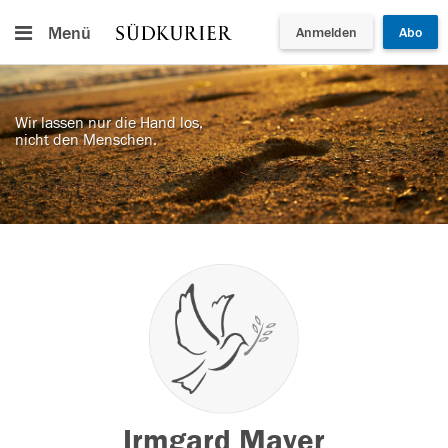
Menü
Anmelden
Abo
Wir lassen nur die Hand los,
nicht den Menschen.
Irmgard Mayer