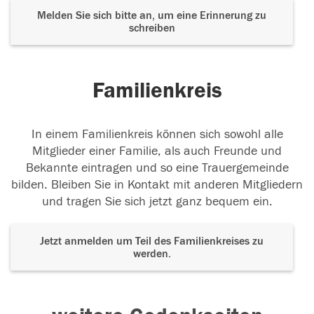
Melden Sie sich bitte an, um eine Erinnerung zu
schreiben
Familienkreis
In einem Familienkreis können sich sowohl alle
Mitglieder einer Familie, als auch Freunde und
Bekannte eintragen und so eine Trauergemeinde
bilden. Bleiben Sie in Kontakt mit anderen Mitgliedern
und tragen Sie sich jetzt ganz bequem ein.
Jetzt anmelden um Teil des Familienkreises zu
werden.