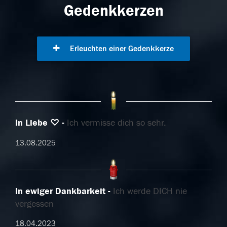
Gedenkkerzen
Erleuchten einer Gedenkkerze
In Liebe ♡
Ich vermisse dich so sehr.
13.08.2025
In ewiger Dankbarkeit
Ich werde DICH nie
vergessen
18.04.2023