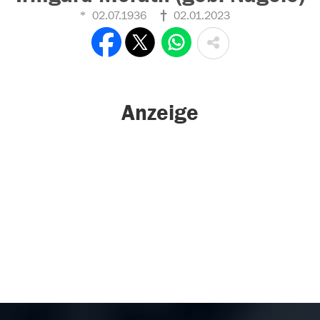
02.07.1936
02.01.2023
Anzeige