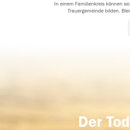
In einem Familienkreis können sic
Trauergemeinde bilden. Blei
Der Tod