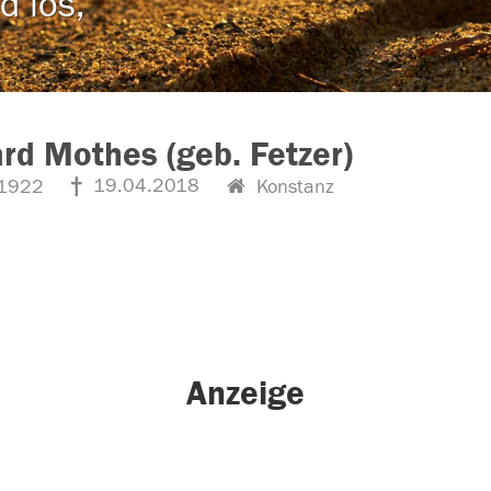
d los,
rd Mothes (geb. Fetzer)
19.04.2018
1922
Konstanz
Anzeige