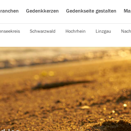
ranchen
Gedenkkerzen
Gedenkseite gestalten
Ma
nseekreis
Schwarzwald
Hochrhein
Linzgau
Nach