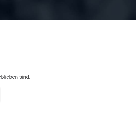
eblieben sind.