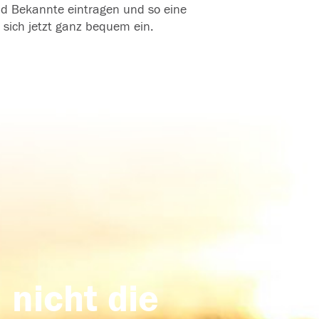
und Bekannte eintragen und so eine
 sich jetzt ganz bequem ein.
 nicht die