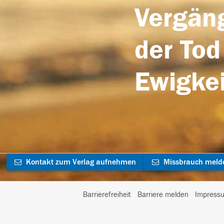
Vergäng
der Tod
Ewigkei
Kontakt zum Verlag aufnehmen
Missbrauch meld
Barrierefreiheit
Barriere melden
Impress