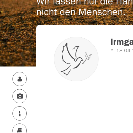
Wir lassen nur die Han
nicht den Menschen.
Irmga
18.04.