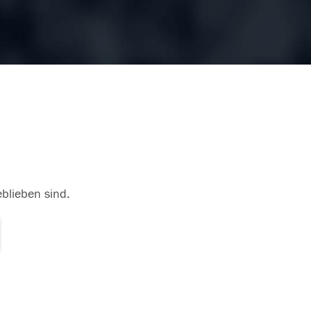
eblieben sind.