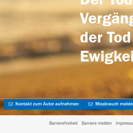
Vergäng
der Tod
Ewigkei
Kontakt zum Autor aufnehmen
Missbrauch meld
Barrierefreiheit
Barriere melden
Impress