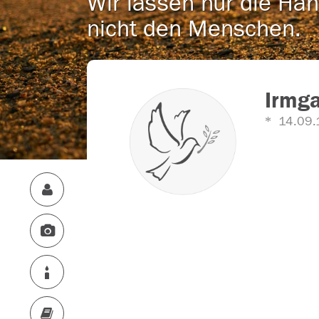
Wir lassen nur die Han
nicht den Menschen.
Irmga
14.09.