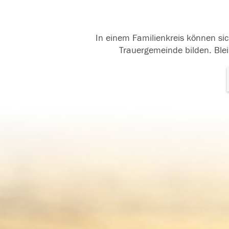
In einem Familienkreis können sic
Trauergemeinde bilden. Blei