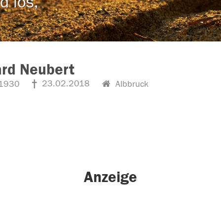
d los,
rd Neubert
23.02.2018
1930
Albbruck
Anzeige