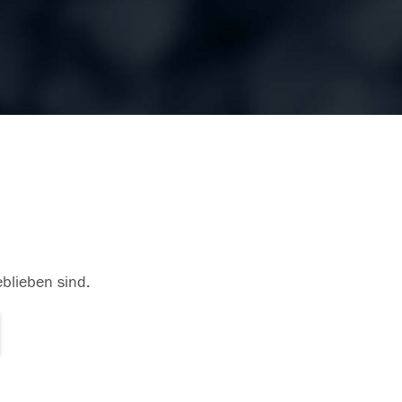
eblieben sind.