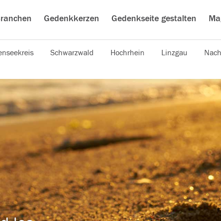
ranchen
Gedenkkerzen
Gedenkseite gestalten
Ma
nseekreis
Schwarzwald
Hochrhein
Linzgau
Nach