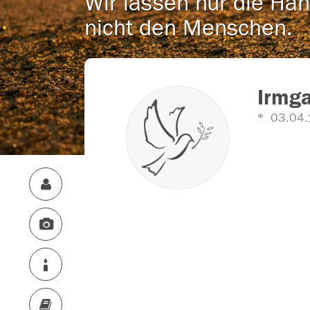
Wir lassen nur die Han
nicht den Menschen.
Irmga
03.04.