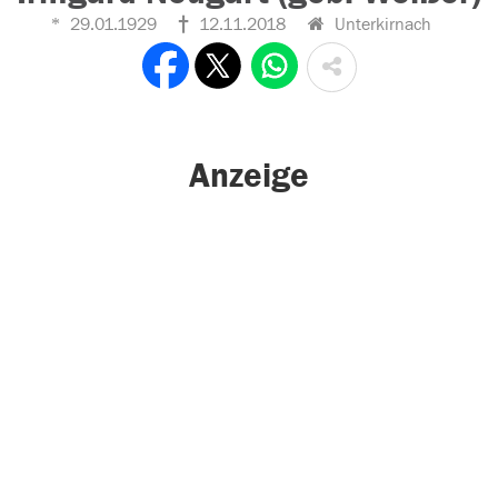
29.01.1929
12.11.2018
Unterkirnach
Anzeige