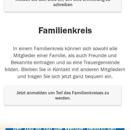
schreiben
Familienkreis
In einem Familienkreis können sich sowohl alle
Mitglieder einer Familie, als auch Freunde und
Bekannte eintragen und so eine Trauergemeinde
bilden. Bleiben Sie in Kontakt mit anderen Mitgliedern
und tragen Sie sich jetzt ganz bequem ein.
Jetzt anmelden um Teil des Familienkreises zu
werden.
Der Tod ist nicht das Ende, nicht die
Vergänglichkeit,
der Tod ist nur die Wende, Beginn der