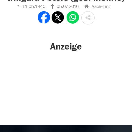
11.05.1940
05.07.2016
Aach-Linz
Anzeige