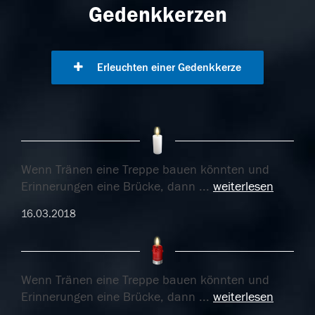
Gedenkkerzen
Erleuchten einer Gedenkkerze
Wenn Tränen eine Treppe bauen könnten und
Erinnerungen eine Brücke, dann
...
weiterlesen
16.03.2018
Wenn Tränen eine Treppe bauen könnten und
Erinnerungen eine Brücke, dann
...
weiterlesen