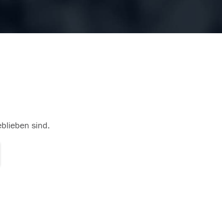
eblieben sind.