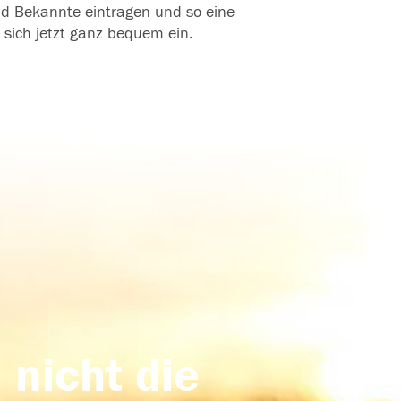
und Bekannte eintragen und so eine
 sich jetzt ganz bequem ein.
 nicht die