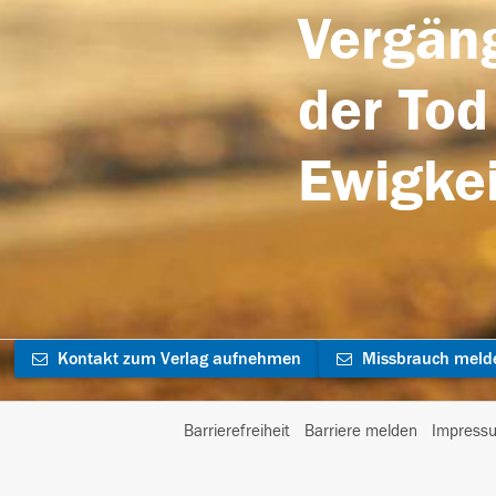
Vergäng
der Tod
Ewigkei
Kontakt zum Verlag aufnehmen
Missbrauch meld
Barrierefreiheit
Barriere melden
Impress