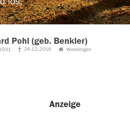
d los,
rd Pohl (geb. Benkler)
24.12.2016
1931
Worblingen
Anzeige