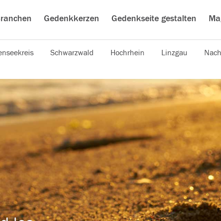
ranchen
Gedenkkerzen
Gedenkseite gestalten
Ma
nseekreis
Schwarzwald
Hochrhein
Linzgau
Nach