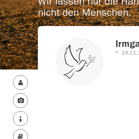
Wir lassen nur die Han
nicht den Menschen.
Irmga
19.11.