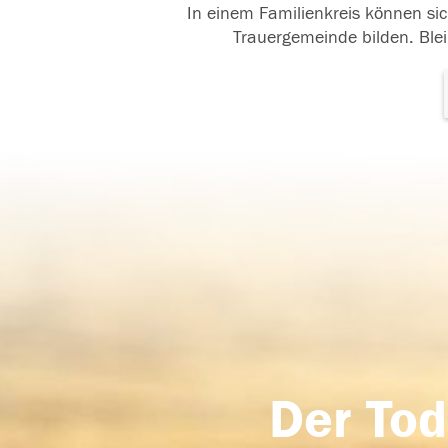
In einem Familienkreis können sic
Trauergemeinde bilden. Blei
Der Tod