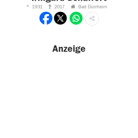
1931
2017
Bad Dürrheim
Anzeige