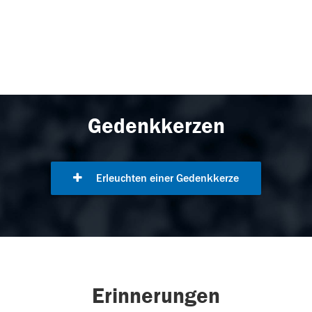
Gedenkkerzen
Erleuchten einer Gedenkkerze
Erinnerungen