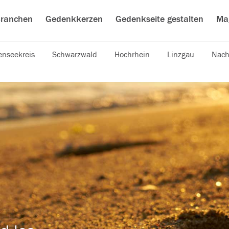
ranchen
Gedenkkerzen
Gedenkseite gestalten
Ma
nseekreis
Schwarzwald
Hochrhein
Linzgau
Nach