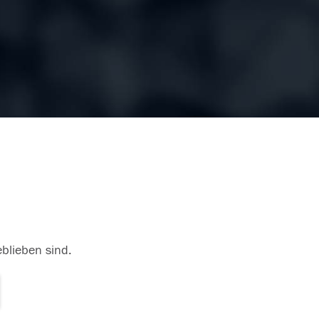
eblieben sind.