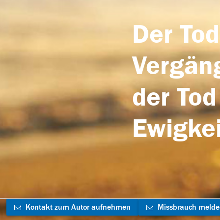
Der Tod
Vergäng
der Tod
Ewigkei
Kontakt zum Autor aufnehmen
Missbrauch meld