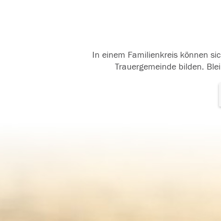
In einem Familienkreis können sic
Trauergemeinde bilden. Blei