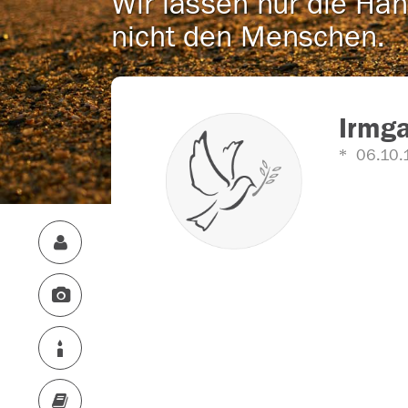
Wir lassen nur die Han
nicht den Menschen.
Irmga
06.10.