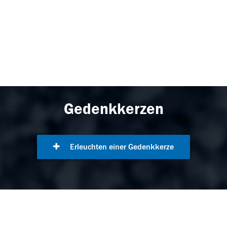
Gedenkkerzen
Erleuchten einer Gedenkkerze