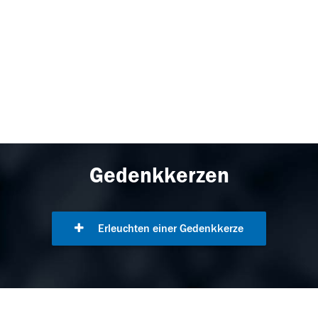
Gedenkkerzen
Erleuchten einer Gedenkkerze