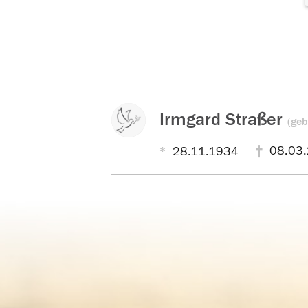
Irmgard Straßer
(ge
08.03
28.11.1934