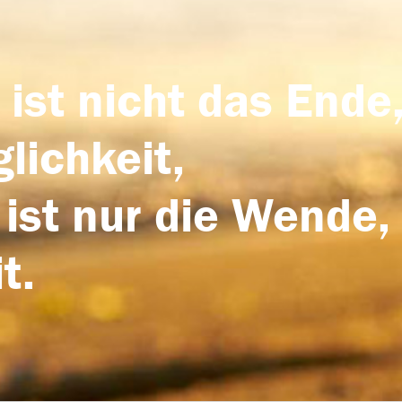
 ist nicht das Ende,
lichkeit,
 ist nur die Wende,
t.