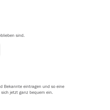
eblieben sind.
und Bekannte eintragen und so eine
 sich jetzt ganz bequem ein.