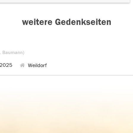
weitere Gedenkseiten
b. Baumann)
.2025
Weildorf