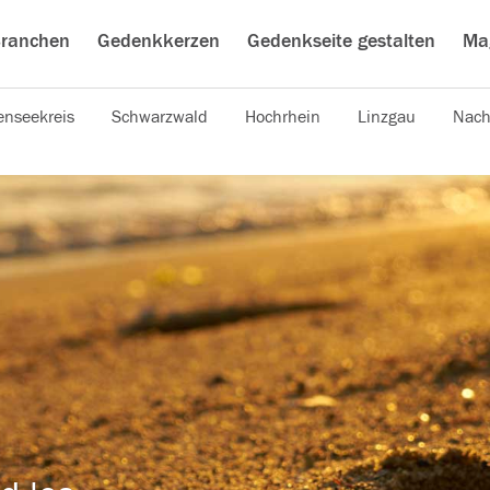
ranchen
Gedenkkerzen
Gedenkseite gestalten
Ma
nseekreis
Schwarzwald
Hochrhein
Linzgau
Nach