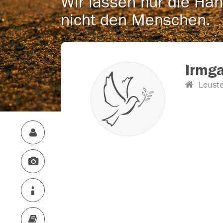
Wir lassen nur die Han
nicht den Menschen.
Irmga
Leuste