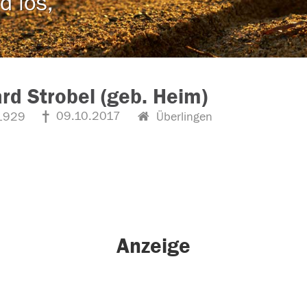
d los,
rd Strobel (geb. Heim)
09.10.2017
1929
Überlingen
Anzeige