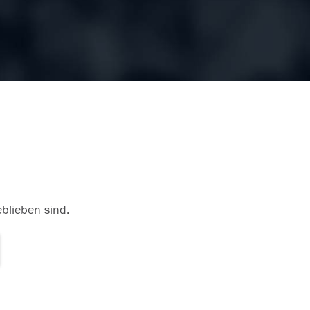
eblieben sind.