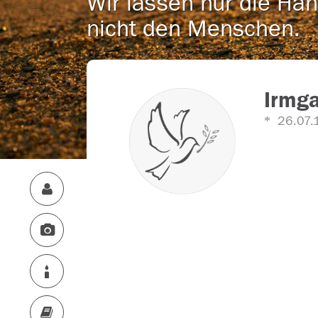
Wir lassen nur die Han
nicht den Menschen.
Irmga
26.07.