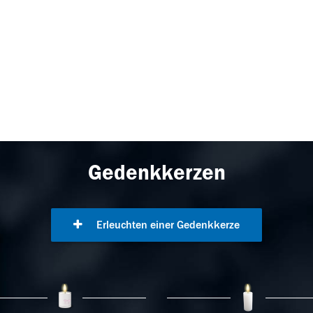
Gedenkkerzen
Erleuchten einer Gedenkkerze