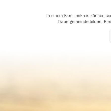
In einem Familienkreis können sic
Trauergemeinde bilden. Blei