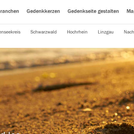
ranchen
Gedenkkerzen
Gedenkseite gestalten
Ma
nseekreis
Schwarzwald
Hochrhein
Linzgau
Nach