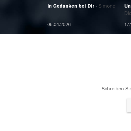
In Gedanken bei Dir
Simone
Un
Dic
05.04.2026
17.
Schreiben Sie